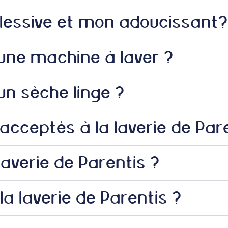
lessive et mon adoucissant?
ne machine à laver ?
 sèche linge ?
cceptés à la laverie de Pare
 laverie de Parentis ?
 laverie de Parentis ?