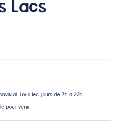
s Lacs
vivial tous les jours de 7h à 22h.
e pour venir.