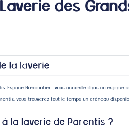
 Laverie des Grand
e la laverie
tis, Espace Brémontier, vous accueille dans un espace con
arentis, vous trouverez tout le temps un créneau disponibl
la laverie de Parentis ?