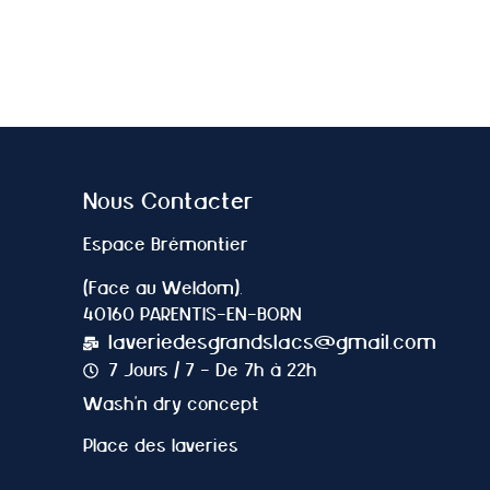
Nous Contacter
Espace Brémontier
(Face au Weldom).
40160 PARENTIS-EN-BORN
laveriedesgrandslacs@gmail.com
7 Jours / 7 - De 7h à 22h
Wash'n dry concept
Place des laveries